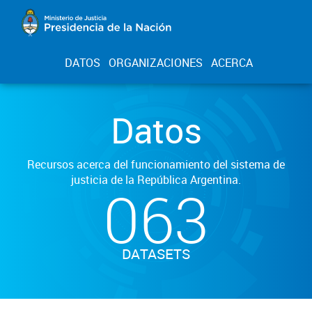
DATOS
ORGANIZACIONES
ACERCA
Datos
Recursos acerca del funcionamiento del sistema de
justicia de la República Argentina.
063
DATASETS