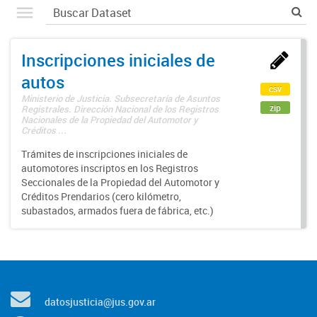
Inscripciones iniciales de
autos
csv
Ministerio de Justicia. Subsecretaría de Asuntos
zip
Registrales. Dirección Nacional de los Registros
Nacionales de la Propiedad del Automotor y
Créditos ...
Trámites de inscripciones iniciales de
automotores inscriptos en los Registros
Seccionales de la Propiedad del Automotor y
Créditos Prendarios (cero kilómetro,
subastados, armados fuera de fábrica, etc.)
datosjusticia@jus.gov.ar