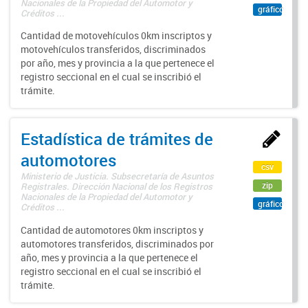
Nacionales de la Propiedad del Automotor y
gráfico
Créditos ...
Cantidad de motovehículos 0km inscriptos y
motovehículos transferidos, discriminados
por año, mes y provincia a la que pertenece el
registro seccional en el cual se inscribió el
trámite.
Estadística de trámites de
automotores
csv
Ministerio de Justicia. Subsecretaría de Asuntos
zip
Registrales. Dirección Nacional de los Registros
Nacionales de la Propiedad del Automotor y
gráfico
Créditos ...
Cantidad de automotores 0km inscriptos y
automotores transferidos, discriminados por
año, mes y provincia a la que pertenece el
registro seccional en el cual se inscribió el
trámite.