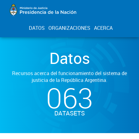
DATOS
ORGANIZACIONES
ACERCA
Datos
Recursos acerca del funcionamiento del sistema de
justicia de la República Argentina.
063
DATASETS