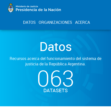
DATOS
ORGANIZACIONES
ACERCA
Datos
Recursos acerca del funcionamiento del sistema de
justicia de la República Argentina.
063
DATASETS