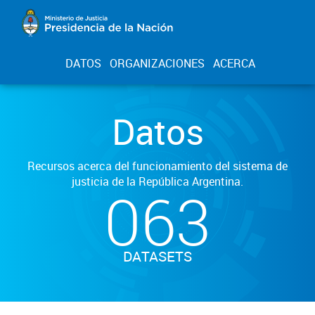
DATOS
ORGANIZACIONES
ACERCA
Datos
Recursos acerca del funcionamiento del sistema de
justicia de la República Argentina.
063
DATASETS