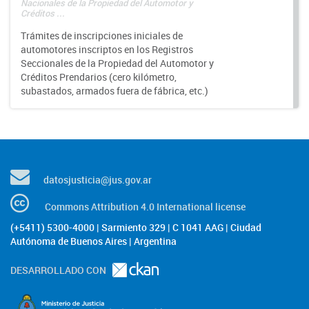
Nacionales de la Propiedad del Automotor y
Créditos ...
Trámites de inscripciones iniciales de
automotores inscriptos en los Registros
Seccionales de la Propiedad del Automotor y
Créditos Prendarios (cero kilómetro,
subastados, armados fuera de fábrica, etc.)
datosjusticia@jus.gov.ar
Commons Attribution 4.0 International license
(+5411) 5300-4000 | Sarmiento 329 | C 1041 AAG | Ciudad
Autónoma de Buenos Aires | Argentina
DESARROLLADO CON