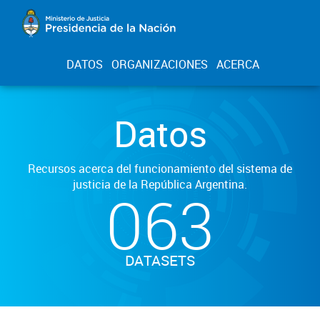
DATOS
ORGANIZACIONES
ACERCA
Datos
Recursos acerca del funcionamiento del sistema de
justicia de la República Argentina.
063
DATASETS