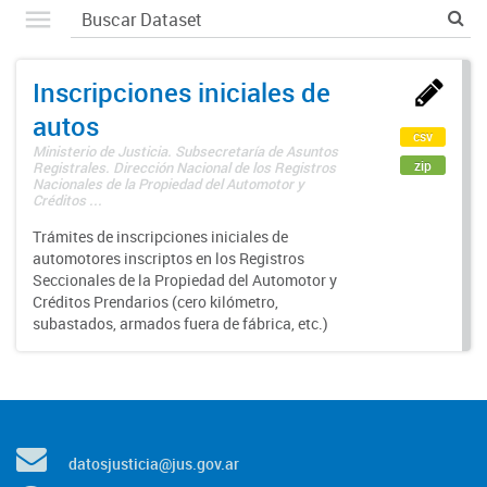
Inscripciones iniciales de
autos
csv
Ministerio de Justicia. Subsecretaría de Asuntos
zip
Registrales. Dirección Nacional de los Registros
Nacionales de la Propiedad del Automotor y
Créditos ...
Trámites de inscripciones iniciales de
automotores inscriptos en los Registros
Seccionales de la Propiedad del Automotor y
Créditos Prendarios (cero kilómetro,
subastados, armados fuera de fábrica, etc.)
datosjusticia@jus.gov.ar