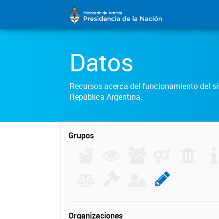
Datos
Recursos acerca del funcionamiento del sis
República Argentina.
Grupos
Organizaciones