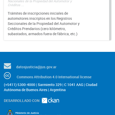
Nacionales de la Propiedad del Automotor y
Créditos ...
Trámites de inscripciones iniciales de
automotores inscriptos en los Registros
Seccionales de la Propiedad del Automotor y
Créditos Prendarios (cero kilómetro,
subastados, armados fuera de fábrica, etc.)
datosjusticia@jus.gov.ar
Commons Attribution 4.0 International license
(+5411) 5300-4000 | Sarmiento 329 | C 1041 AAG | Ciudad
Autónoma de Buenos Aires | Argentina
DESARROLLADO CON