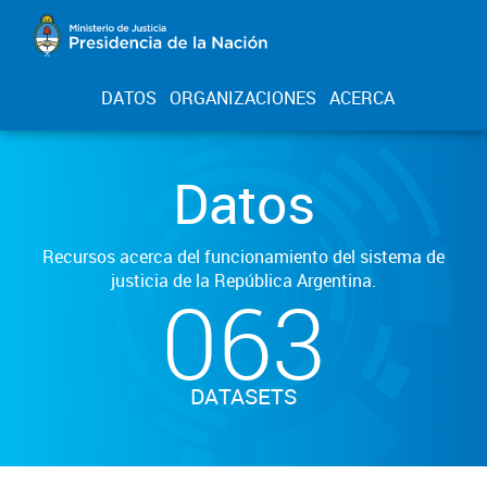
DATOS
ORGANIZACIONES
ACERCA
Datos
Recursos acerca del funcionamiento del sistema de
justicia de la República Argentina.
063
DATASETS