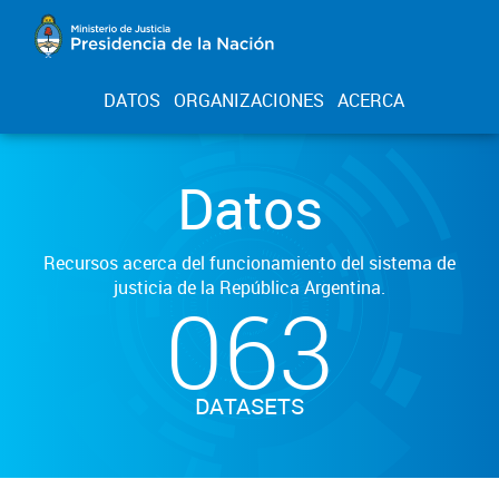
DATOS
ORGANIZACIONES
ACERCA
Datos
Recursos acerca del funcionamiento del sistema de
justicia de la República Argentina.
063
DATASETS