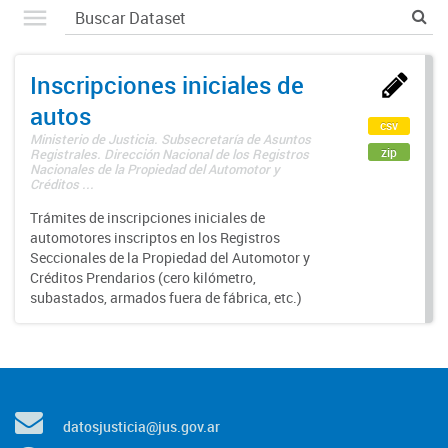
Inscripciones iniciales de
autos
csv
Ministerio de Justicia. Subsecretaría de Asuntos
zip
Registrales. Dirección Nacional de los Registros
Nacionales de la Propiedad del Automotor y
Créditos ...
Trámites de inscripciones iniciales de
automotores inscriptos en los Registros
Seccionales de la Propiedad del Automotor y
Créditos Prendarios (cero kilómetro,
subastados, armados fuera de fábrica, etc.)
datosjusticia@jus.gov.ar