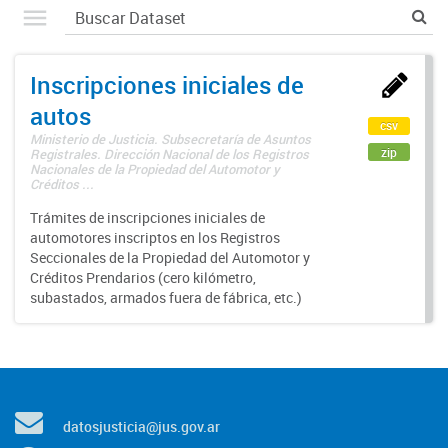
Inscripciones iniciales de
autos
csv
Ministerio de Justicia. Subsecretaría de Asuntos
zip
Registrales. Dirección Nacional de los Registros
Nacionales de la Propiedad del Automotor y
Créditos ...
Trámites de inscripciones iniciales de
automotores inscriptos en los Registros
Seccionales de la Propiedad del Automotor y
Créditos Prendarios (cero kilómetro,
subastados, armados fuera de fábrica, etc.)
datosjusticia@jus.gov.ar