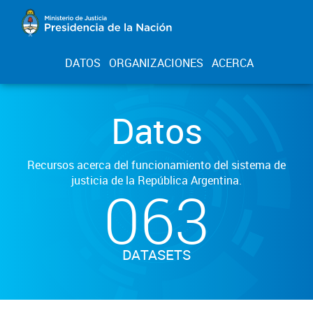
DATOS
ORGANIZACIONES
ACERCA
Datos
Recursos acerca del funcionamiento del sistema de
justicia de la República Argentina.
063
DATASETS