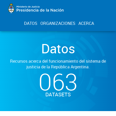
DATOS
ORGANIZACIONES
ACERCA
Datos
Recursos acerca del funcionamiento del sistema de
justicia de la República Argentina.
063
DATASETS