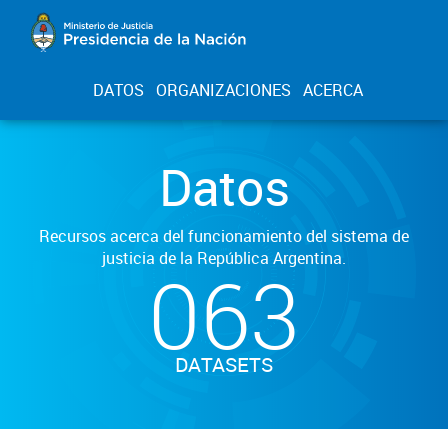
DATOS
ORGANIZACIONES
ACERCA
Datos
Recursos acerca del funcionamiento del sistema de
justicia de la República Argentina.
063
DATASETS