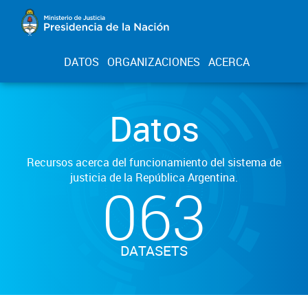
DATOS
ORGANIZACIONES
ACERCA
Datos
Recursos acerca del funcionamiento del sistema de
justicia de la República Argentina.
063
DATASETS