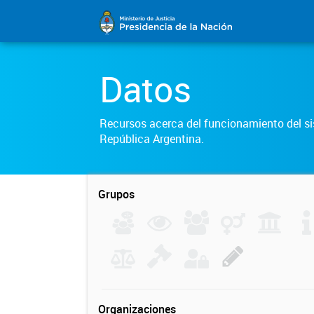
Datos
Recursos acerca del funcionamiento del sis
República Argentina.
Grupos
Organizaciones