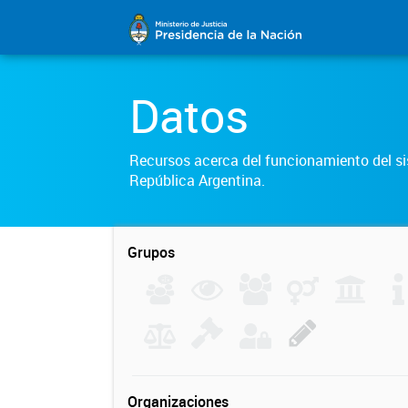
Datos
Recursos acerca del funcionamiento del sis
República Argentina.
Grupos
Organizaciones