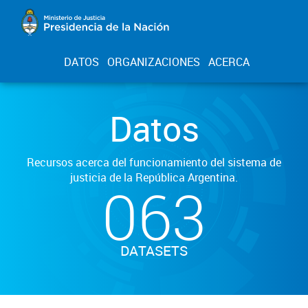
DATOS
ORGANIZACIONES
ACERCA
Datos
Recursos acerca del funcionamiento del sistema de
justicia de la República Argentina.
063
DATASETS