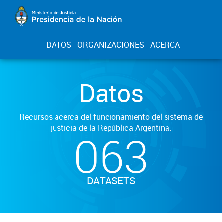
DATOS
ORGANIZACIONES
ACERCA
Datos
Recursos acerca del funcionamiento del sistema de
justicia de la República Argentina.
063
DATASETS