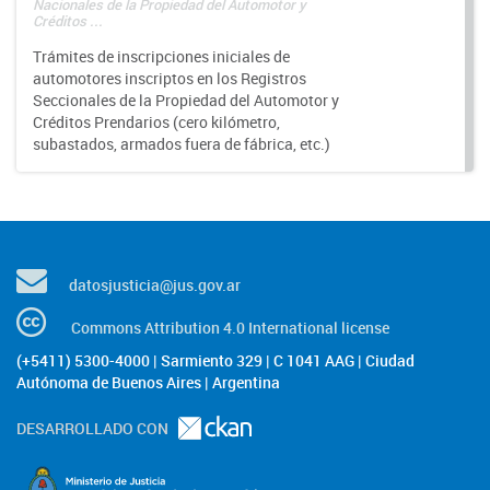
Nacionales de la Propiedad del Automotor y
Créditos ...
Trámites de inscripciones iniciales de
automotores inscriptos en los Registros
Seccionales de la Propiedad del Automotor y
Créditos Prendarios (cero kilómetro,
subastados, armados fuera de fábrica, etc.)
datosjusticia@jus.gov.ar
Commons Attribution 4.0 International license
(+5411) 5300-4000 | Sarmiento 329 | C 1041 AAG | Ciudad
Autónoma de Buenos Aires | Argentina
DESARROLLADO CON