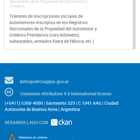
Nacionales de la Propiedad del Automotor y
Créditos ...
Trámites de inscripciones iniciales de
automotores inscriptos en los Registros
Seccionales de la Propiedad del Automotor y
Créditos Prendarios (cero kilómetro,
subastados, armados fuera de fábrica, etc.)
datosjusticia@jus.gov.ar
Commons Attribution 4.0 International license
(+5411) 5300-4000 | Sarmiento 329 | C 1041 AAG | Ciudad
Autónoma de Buenos Aires | Argentina
DESARROLLADO CON