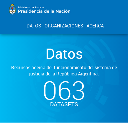
DATOS
ORGANIZACIONES
ACERCA
Datos
Recursos acerca del funcionamiento del sistema de
justicia de la República Argentina.
063
DATASETS