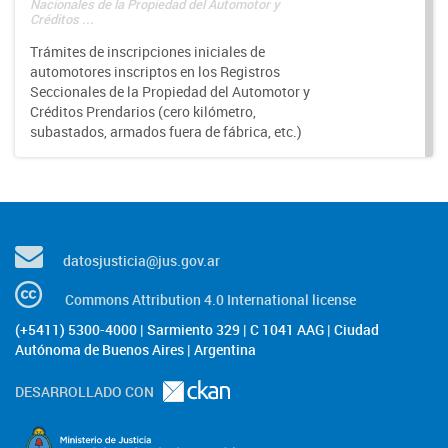
Nacionales de la Propiedad del Automotor y
Créditos ...
Trámites de inscripciones iniciales de
automotores inscriptos en los Registros
Seccionales de la Propiedad del Automotor y
Créditos Prendarios (cero kilómetro,
subastados, armados fuera de fábrica, etc.)
datosjusticia@jus.gov.ar
Commons Attribution 4.0 International license
(+5411) 5300-4000 | Sarmiento 329 | C 1041 AAG | Ciudad
Autónoma de Buenos Aires | Argentina
DESARROLLADO CON