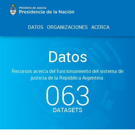
DATOS
ORGANIZACIONES
ACERCA
Datos
Recursos acerca del funcionamiento del sistema de
justicia de la República Argentina.
063
DATASETS