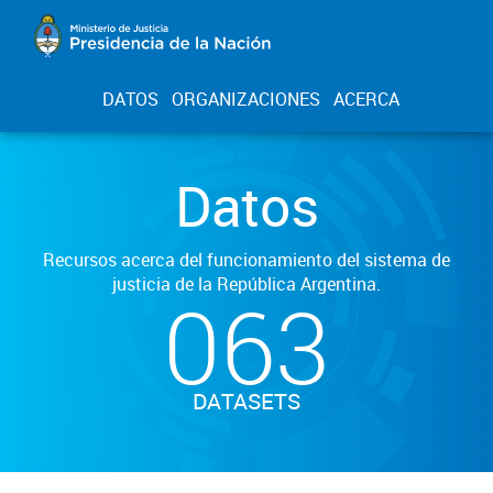
DATOS
ORGANIZACIONES
ACERCA
Datos
Recursos acerca del funcionamiento del sistema de
justicia de la República Argentina.
063
DATASETS