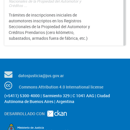
Nacionales de la Propiedad del Automotor y
Créditos ...
Trámites de inscripciones iniciales de
automotores inscriptos en los Registros
Seccionales de la Propiedad del Automotor y
Créditos Prendarios (cero kilómetro,
subastados, armados fuera de fábrica, etc.)
datosjusticia@jus.gov.ar
Commons Attribution 4.0 International license
(+5411) 5300-4000 | Sarmiento 329 | C 1041 AAG | Ciudad
Autónoma de Buenos Aires | Argentina
DESARROLLADO CON