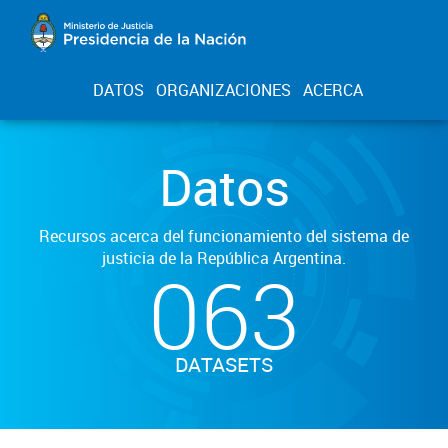
DATOS
ORGANIZACIONES
ACERCA
Datos
Recursos acerca del funcionamiento del sistema de
justicia de la República Argentina.
063
DATASETS