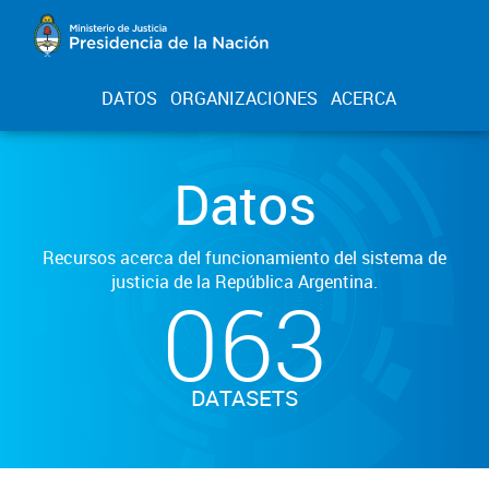
DATOS
ORGANIZACIONES
ACERCA
Datos
Recursos acerca del funcionamiento del sistema de
justicia de la República Argentina.
063
DATASETS