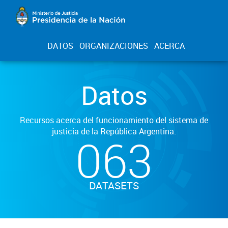
DATOS
ORGANIZACIONES
ACERCA
Datos
Recursos acerca del funcionamiento del sistema de
justicia de la República Argentina.
063
DATASETS