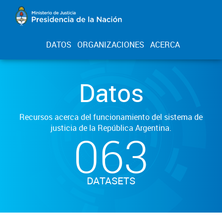
DATOS
ORGANIZACIONES
ACERCA
Datos
Recursos acerca del funcionamiento del sistema de
justicia de la República Argentina.
063
DATASETS