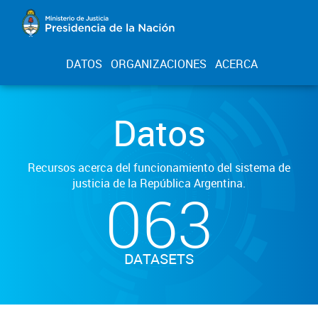
DATOS
ORGANIZACIONES
ACERCA
Datos
Recursos acerca del funcionamiento del sistema de
justicia de la República Argentina.
063
DATASETS