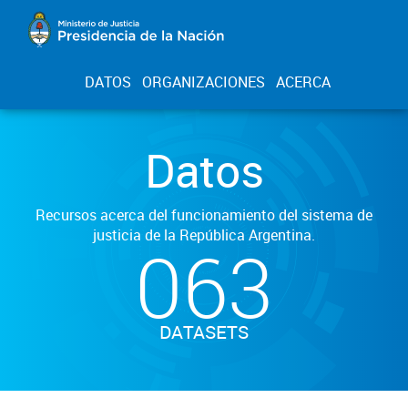
DATOS
ORGANIZACIONES
ACERCA
Datos
Recursos acerca del funcionamiento del sistema de
justicia de la República Argentina.
063
DATASETS