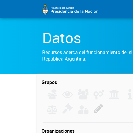
Datos
Recursos acerca del funcionamiento del sis
República Argentina.
Grupos
Organizaciones