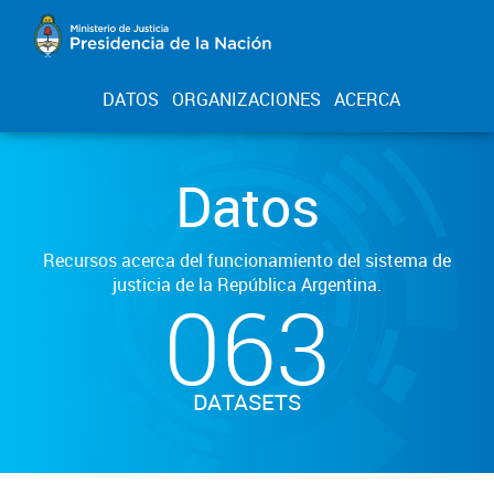
DATOS
ORGANIZACIONES
ACERCA
Datos
Recursos acerca del funcionamiento del sistema de
justicia de la República Argentina.
063
DATASETS