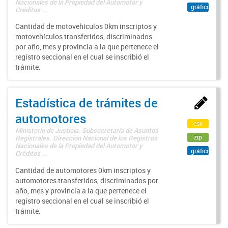
Nacionales de la Propiedad del Automotor y
gráfico
Créditos ...
Cantidad de motovehículos 0km inscriptos y
motovehículos transferidos, discriminados
por año, mes y provincia a la que pertenece el
registro seccional en el cual se inscribió el
trámite.
Estadística de trámites de
automotores
csv
Ministerio de Justicia. Subsecretaría de Asuntos
zip
Registrales. Dirección Nacional de los Registros
Nacionales de la Propiedad del Automotor y
gráfico
Créditos ...
Cantidad de automotores 0km inscriptos y
automotores transferidos, discriminados por
año, mes y provincia a la que pertenece el
registro seccional en el cual se inscribió el
trámite.