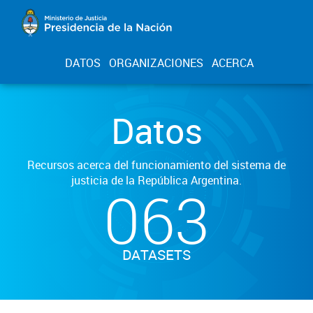
DATOS
ORGANIZACIONES
ACERCA
Datos
Recursos acerca del funcionamiento del sistema de
justicia de la República Argentina.
063
DATASETS