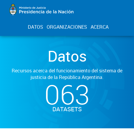
DATOS
ORGANIZACIONES
ACERCA
Datos
Recursos acerca del funcionamiento del sistema de
justicia de la República Argentina.
063
DATASETS