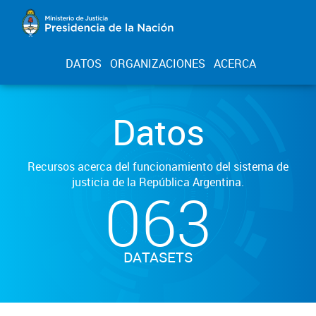
DATOS
ORGANIZACIONES
ACERCA
Datos
Recursos acerca del funcionamiento del sistema de
justicia de la República Argentina.
063
DATASETS