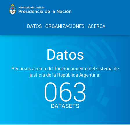
DATOS
ORGANIZACIONES
ACERCA
Datos
Recursos acerca del funcionamiento del sistema de
justicia de la República Argentina.
063
DATASETS