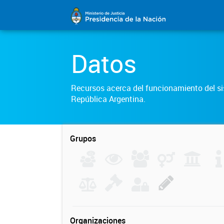
Datos
Recursos acerca del funcionamiento del sis
República Argentina.
Grupos
Organizaciones