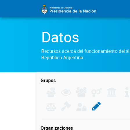
Datos
Recursos acerca del funcionamiento del sis
República Argentina.
Grupos
Organizaciones