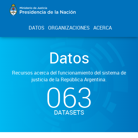
DATOS
ORGANIZACIONES
ACERCA
Datos
Recursos acerca del funcionamiento del sistema de
justicia de la República Argentina.
063
DATASETS