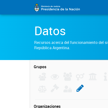
Datos
Recursos acerca del funcionamiento del sis
República Argentina.
Grupos
Organizaciones