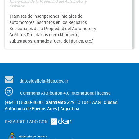
Nacionales de la Propiedad del Automotor y
Créditos ...
Trámites de inscripciones iniciales de
automotores inscriptos en los Registros
Seccionales de la Propiedad del Automotor y
Créditos Prendarios (cero kilómetro,
subastados, armados fuera de fábrica, etc.)
datosjusticia@jus.gov.ar
Commons Attribution 4.0 International license
(+5411) 5300-4000 | Sarmiento 329 | C 1041 AAG | Ciudad
Autónoma de Buenos Aires | Argentina
DESARROLLADO CON