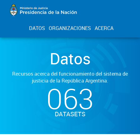
DATOS
ORGANIZACIONES
ACERCA
Datos
Recursos acerca del funcionamiento del sistema de
justicia de la República Argentina.
063
DATASETS