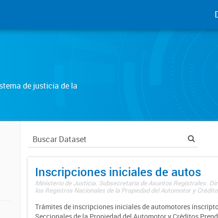
tema de justicia de la
Inscripciones iniciales de autos
Ministerio de Justicia. Subsecretaría de Asuntos Registrales. Di
los Registros Nacionales de la Propiedad del Automotor y Créditos
Trámites de inscripciones iniciales de automotores inscripto
Seccionales de la Propiedad del Automotor y Créditos Prend