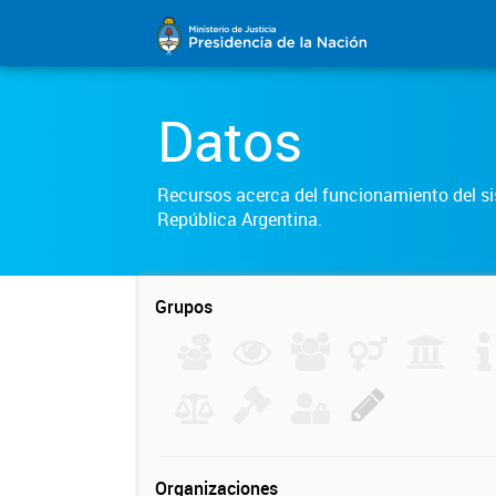
Datos
Recursos acerca del funcionamiento del sis
República Argentina.
Grupos
Organizaciones