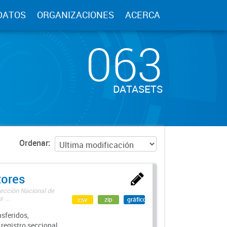
DATOS
ORGANIZACIONES
ACERCA
063
DATASETS
Ordenar
tores
rección Nacional de
 ...
csv
zip
gráfico
sferidos,
 registro seccional