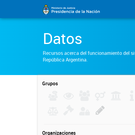
Datos
Recursos acerca del funcionamiento del sis
República Argentina.
Grupos
Organizaciones