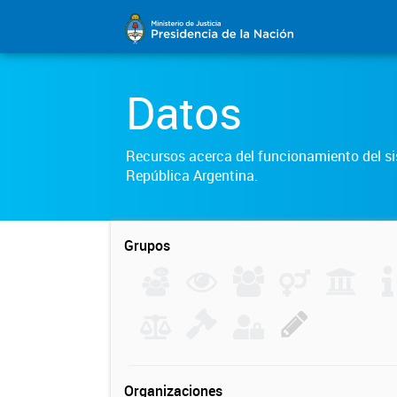
Datos
Recursos acerca del funcionamiento del sis
República Argentina.
Grupos
Organizaciones