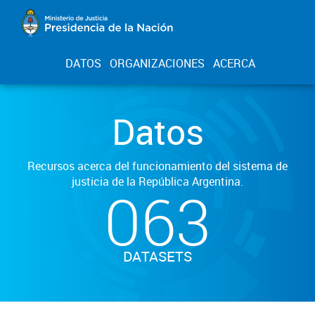
DATOS
ORGANIZACIONES
ACERCA
Datos
Recursos acerca del funcionamiento del sistema de
justicia de la República Argentina.
063
DATASETS