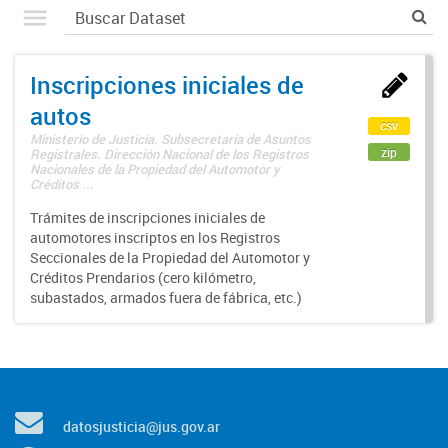
Inscripciones iniciales de
autos
csv
Ministerio de Justicia. Subsecretaría de Asuntos
zip
Registrales. Dirección Nacional de los Registros
Nacionales de la Propiedad del Automotor y
Créditos ...
Trámites de inscripciones iniciales de
automotores inscriptos en los Registros
Seccionales de la Propiedad del Automotor y
Créditos Prendarios (cero kilómetro,
subastados, armados fuera de fábrica, etc.)
datosjusticia@jus.gov.ar