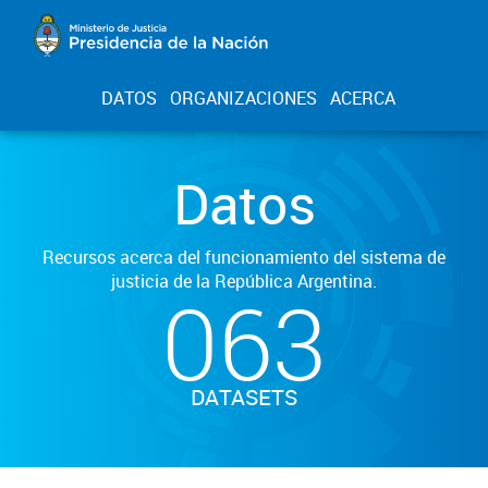
DATOS
ORGANIZACIONES
ACERCA
Datos
Recursos acerca del funcionamiento del sistema de
justicia de la República Argentina.
063
DATASETS