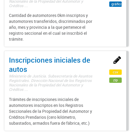
Nacionales de la Propiedad del Automotor y
gráfico
Créditos ...
Cantidad de automotores 0km inscriptos y
automotores transferidos, discriminados por
año, mes y provincia a la que pertenece el
registro seccional en el cual se inscribió el
trámite.
Inscripciones iniciales de
autos
csv
Ministerio de Justicia. Subsecretaría de Asuntos
zip
Registrales. Dirección Nacional de los Registros
Nacionales de la Propiedad del Automotor y
Créditos ...
Trámites de inscripciones iniciales de
automotores inscriptos en los Registros
Seccionales de la Propiedad del Automotor y
Créditos Prendarios (cero kilómetro,
subastados, armados fuera de fábrica, etc.)