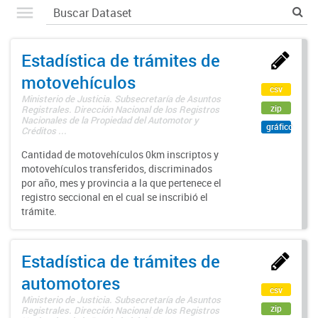
Estadística de trámites de
motovehículos
csv
Ministerio de Justicia. Subsecretaría de Asuntos
zip
Registrales. Dirección Nacional de los Registros
Nacionales de la Propiedad del Automotor y
gráfico
Créditos ...
Cantidad de motovehículos 0km inscriptos y
motovehículos transferidos, discriminados
por año, mes y provincia a la que pertenece el
registro seccional en el cual se inscribió el
trámite.
Estadística de trámites de
automotores
csv
Ministerio de Justicia. Subsecretaría de Asuntos
zip
Registrales. Dirección Nacional de los Registros