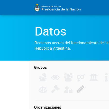
Datos
Recursos acerca del funcionamiento del sis
República Argentina.
Grupos
Organizaciones