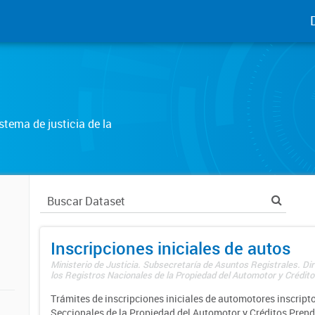
tema de justicia de la
Inscripciones iniciales de autos
Ministerio de Justicia. Subsecretaría de Asuntos Registrales. Di
los Registros Nacionales de la Propiedad del Automotor y Créditos
Trámites de inscripciones iniciales de automotores inscripto
Seccionales de la Propiedad del Automotor y Créditos Prend