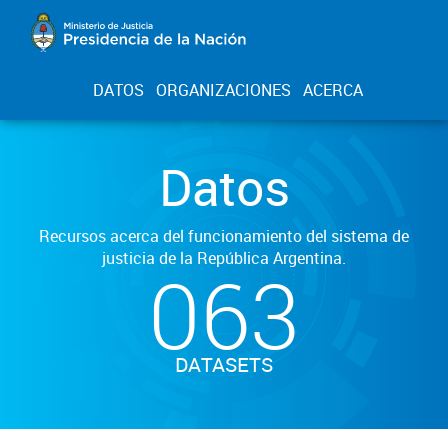
DATOS
ORGANIZACIONES
ACERCA
Datos
Recursos acerca del funcionamiento del sistema de
justicia de la República Argentina.
063
DATASETS