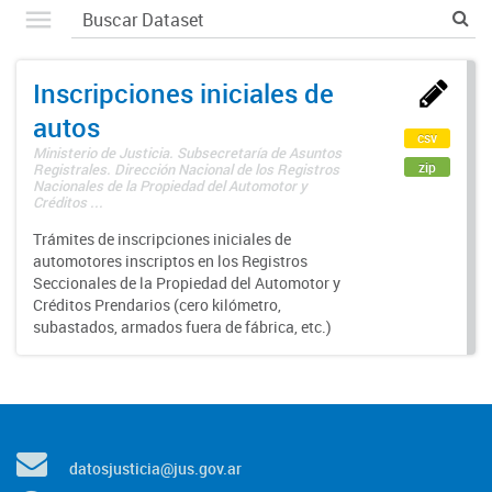
Inscripciones iniciales de
autos
csv
Ministerio de Justicia. Subsecretaría de Asuntos
zip
Registrales. Dirección Nacional de los Registros
Nacionales de la Propiedad del Automotor y
Créditos ...
Trámites de inscripciones iniciales de
automotores inscriptos en los Registros
Seccionales de la Propiedad del Automotor y
Créditos Prendarios (cero kilómetro,
subastados, armados fuera de fábrica, etc.)
datosjusticia@jus.gov.ar