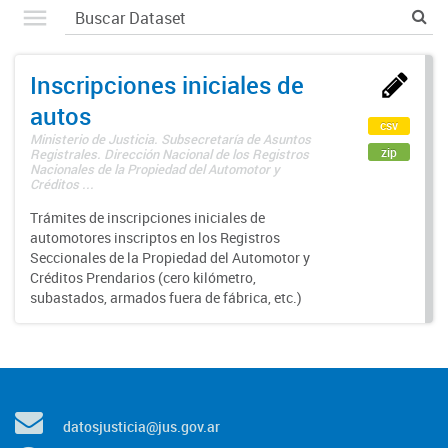
Inscripciones iniciales de
autos
csv
Ministerio de Justicia. Subsecretaría de Asuntos
zip
Registrales. Dirección Nacional de los Registros
Nacionales de la Propiedad del Automotor y
Créditos ...
Trámites de inscripciones iniciales de
automotores inscriptos en los Registros
Seccionales de la Propiedad del Automotor y
Créditos Prendarios (cero kilómetro,
subastados, armados fuera de fábrica, etc.)
datosjusticia@jus.gov.ar