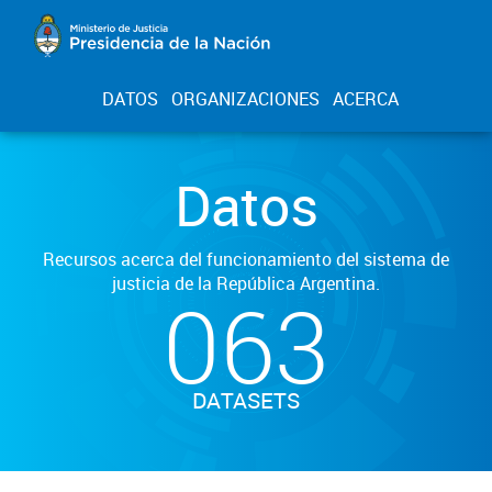
DATOS
ORGANIZACIONES
ACERCA
Datos
Recursos acerca del funcionamiento del sistema de
justicia de la República Argentina.
063
DATASETS