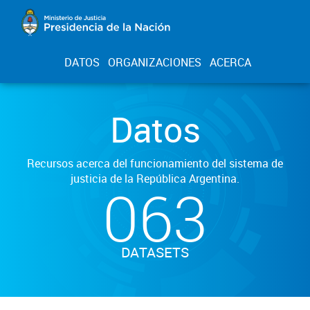
DATOS
ORGANIZACIONES
ACERCA
Datos
Recursos acerca del funcionamiento del sistema de
justicia de la República Argentina.
063
DATASETS