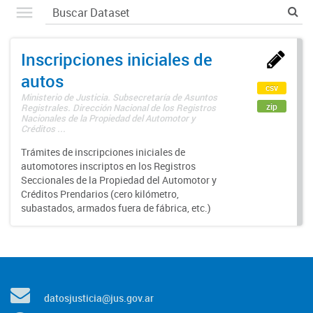
Inscripciones iniciales de
autos
csv
Ministerio de Justicia. Subsecretaría de Asuntos
zip
Registrales. Dirección Nacional de los Registros
Nacionales de la Propiedad del Automotor y
Créditos ...
Trámites de inscripciones iniciales de
automotores inscriptos en los Registros
Seccionales de la Propiedad del Automotor y
Créditos Prendarios (cero kilómetro,
subastados, armados fuera de fábrica, etc.)
datosjusticia@jus.gov.ar