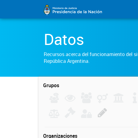
Datos
Recursos acerca del funcionamiento del sis
República Argentina.
Grupos
Organizaciones