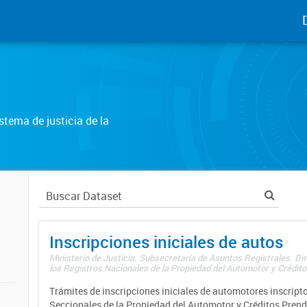
tema de justicia de la
Inscripciones iniciales de autos
Ministerio de Justicia. Subsecretaría de Asuntos Registrales. Di
los Registros Nacionales de la Propiedad del Automotor y Créditos
Trámites de inscripciones iniciales de automotores inscripto
Seccionales de la Propiedad del Automotor y Créditos Prend