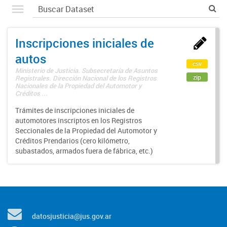
Inscripciones iniciales de
autos
csv
Ministerio de Justicia. Subsecretaría de Asuntos
zip
Registrales. Dirección Nacional de los Registros
Nacionales de la Propiedad del Automotor y
Créditos ...
Trámites de inscripciones iniciales de
automotores inscriptos en los Registros
Seccionales de la Propiedad del Automotor y
Créditos Prendarios (cero kilómetro,
subastados, armados fuera de fábrica, etc.)
datosjusticia@jus.gov.ar