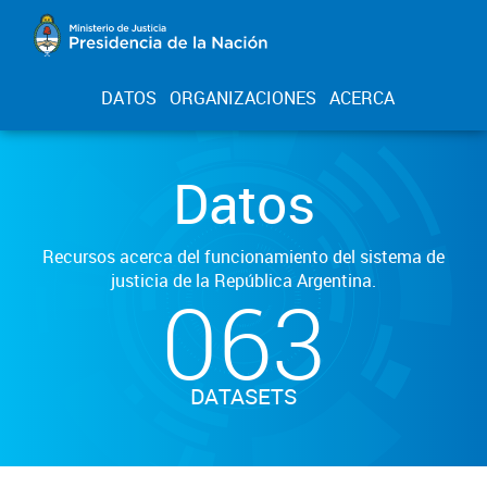
DATOS
ORGANIZACIONES
ACERCA
Datos
Recursos acerca del funcionamiento del sistema de
justicia de la República Argentina.
063
DATASETS