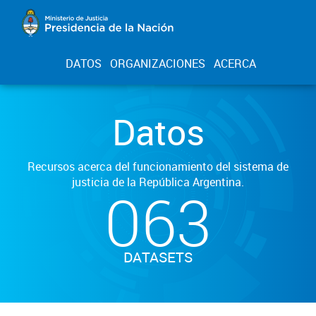
DATOS
ORGANIZACIONES
ACERCA
Datos
Recursos acerca del funcionamiento del sistema de
justicia de la República Argentina.
063
DATASETS