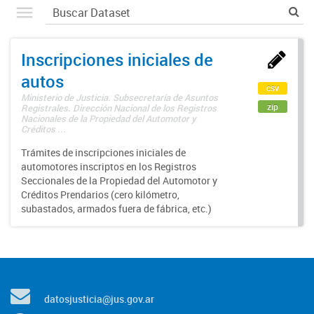
Inscripciones iniciales de
autos
csv
Ministerio de Justicia. Subsecretaría de Asuntos
zip
Registrales. Dirección Nacional de los Registros
Nacionales de la Propiedad del Automotor y
Créditos ...
Trámites de inscripciones iniciales de
automotores inscriptos en los Registros
Seccionales de la Propiedad del Automotor y
Créditos Prendarios (cero kilómetro,
subastados, armados fuera de fábrica, etc.)
datosjusticia@jus.gov.ar