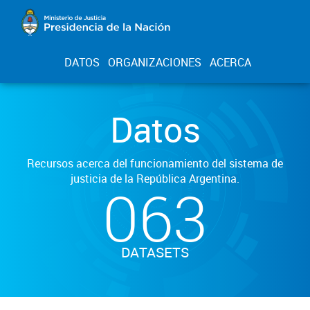
DATOS
ORGANIZACIONES
ACERCA
Datos
Recursos acerca del funcionamiento del sistema de
justicia de la República Argentina.
063
DATASETS