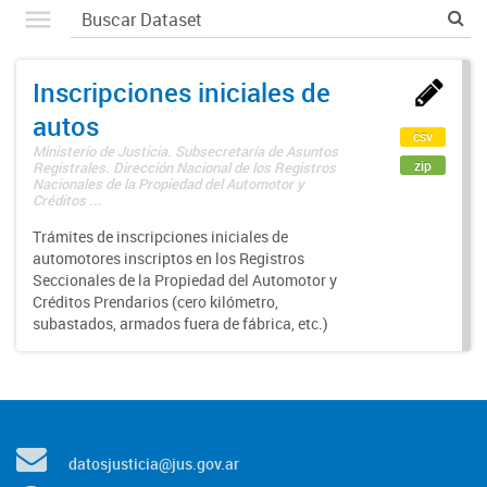
Inscripciones iniciales de
autos
csv
Ministerio de Justicia. Subsecretaría de Asuntos
zip
Registrales. Dirección Nacional de los Registros
Nacionales de la Propiedad del Automotor y
Créditos ...
Trámites de inscripciones iniciales de
automotores inscriptos en los Registros
Seccionales de la Propiedad del Automotor y
Créditos Prendarios (cero kilómetro,
subastados, armados fuera de fábrica, etc.)
datosjusticia@jus.gov.ar